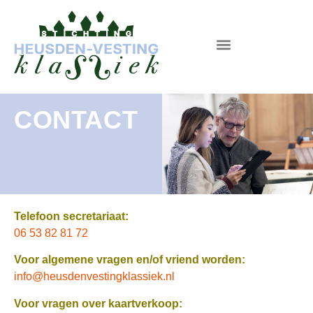
CONTACT
Telefoon secretariaat:
06 53 82 81 72
Voor algemene vragen en/of vriend worden:
info@heusdenvestingklassiek.nl
Voor vragen over kaartverkoop: